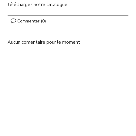
l
téléchargez notre catalogue.
Commenter (0)
Aucun comentaire pour le moment