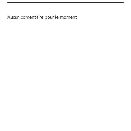
l
Aucun comentaire pour le moment