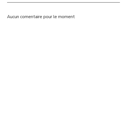
l
Aucun comentaire pour le moment