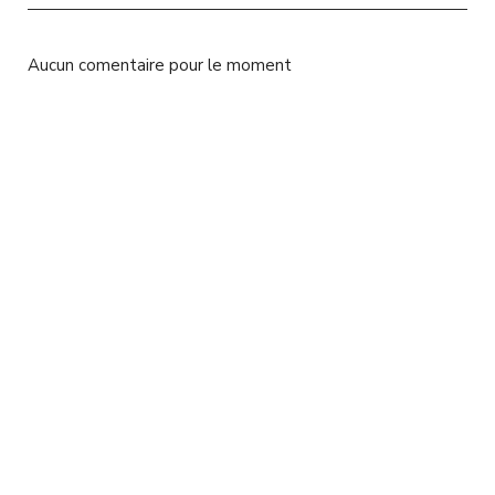
l
Aucun comentaire pour le moment