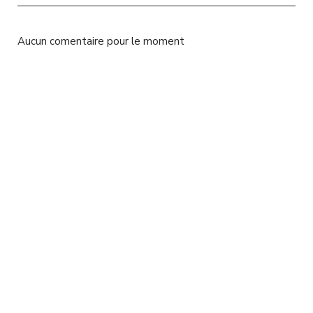
l
Aucun comentaire pour le moment