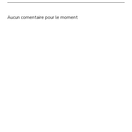
l
Aucun comentaire pour le moment