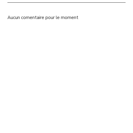
l
Aucun comentaire pour le moment