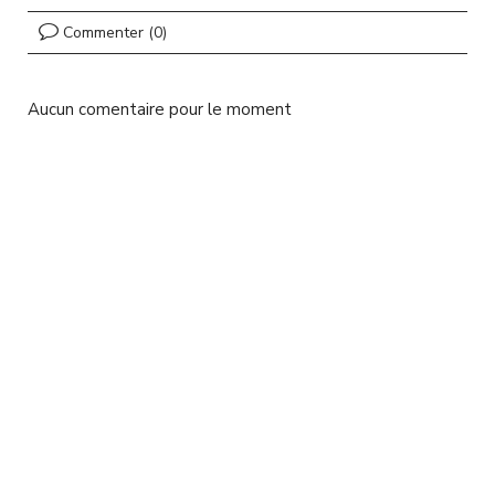
l
Commenter (0)
Aucun comentaire pour le moment