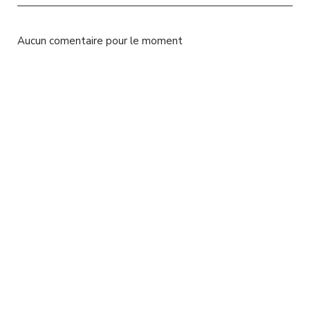
l
Aucun comentaire pour le moment