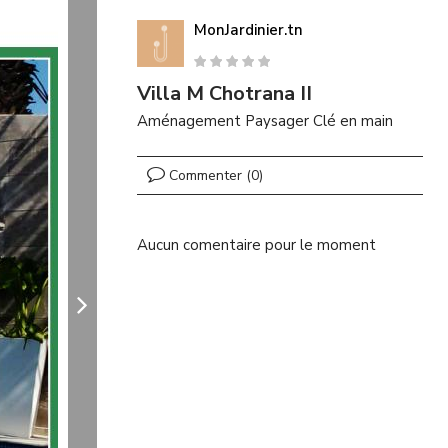
MonJardinier.tn
Villa M Chotrana II
Aménagement Paysager Clé en main
Commenter (0)
Aucun comentaire pour le moment