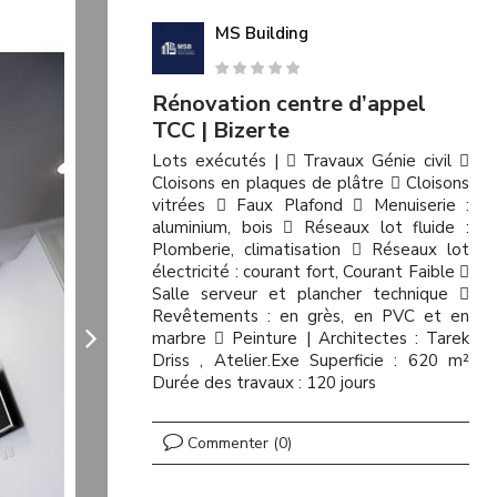
MS Building
Rénovation centre d’appel
TCC | Bizerte
Lots exécutés |  Travaux Génie civil 
Cloisons en plaques de plâtre  Cloisons
vitrées  Faux Plafond  Menuiserie :
aluminium, bois  Réseaux lot fluide :
Plomberie, climatisation  Réseaux lot
électricité : courant fort, Courant Faible 
Salle serveur et plancher technique 
Revêtements : en grès, en PVC et en
marbre  Peinture | Architectes : Tarek
Driss , Atelier.Exe Superficie : 620 m²
Durée des travaux : 120 jours
Commenter (0)