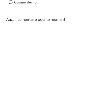
l
Commenter (0)
Aucun comentaire pour le moment