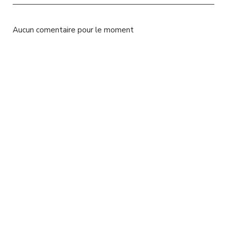
l
Aucun comentaire pour le moment