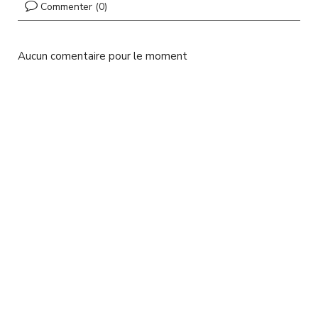
l
Commenter (0)
Aucun comentaire pour le moment