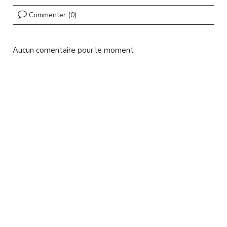
l
Commenter (0)
Aucun comentaire pour le moment