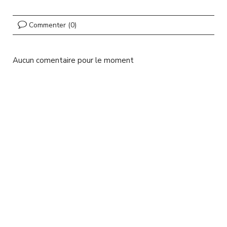
l
Commenter (0)
Aucun comentaire pour le moment