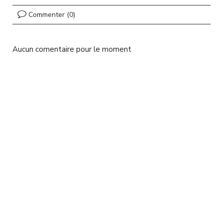
l
Commenter (0)
Aucun comentaire pour le moment