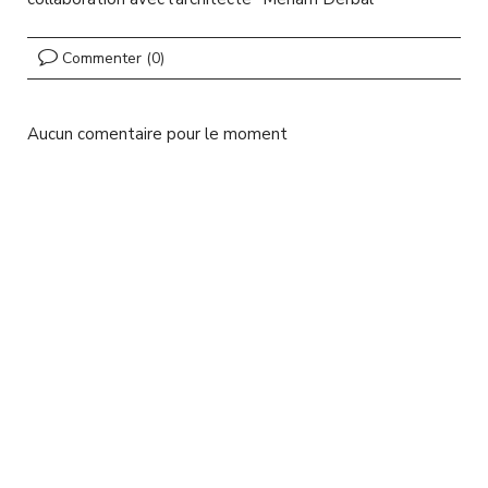
l
Commenter (0)
Aucun comentaire pour le moment