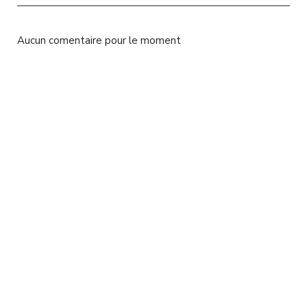
l
Aucun comentaire pour le moment