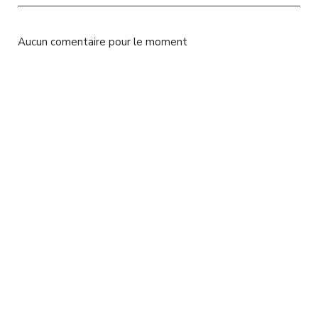
l
Aucun comentaire pour le moment