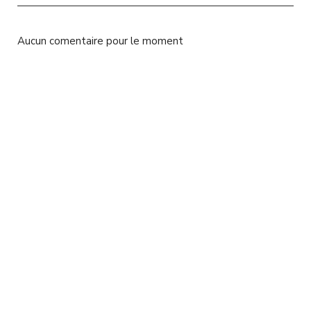
l
Aucun comentaire pour le moment