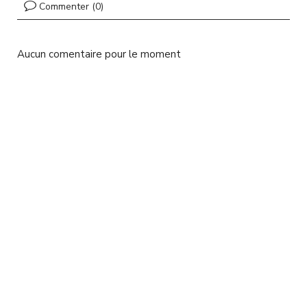
l
Commenter (0)
Aucun comentaire pour le moment