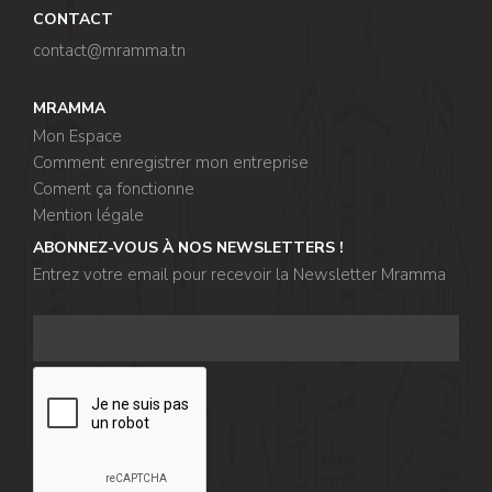
CONTACT
contact@mramma.t
n
MRAMMA
Mon Espace
Comment enregistrer mon entreprise
Coment ça fonctionne
Mention légale
ABONNEZ-VOUS À NOS NEWSLETTERS !
Entrez votre email pour recevoir la Newsletter Mramma