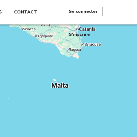
Se connecter
S
CONTACT
S'inscrire