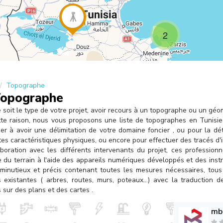
2
Topographe
Topographe
soit le type de votre projet, avoir recours à un topographe ou un géo
tte raison, nous vous proposons une liste de topographes en Tunisie
er à avoir une délimitation de votre domaine foncier , ou pour la dét
tes caractéristiques physiques, ou encore pour effectuer des tracés d'i
boration avec les différents intervenants du projet, ces profession
e du terrain à l'aide des appareils numériques développés et des inst
 minutieux et précis contenant toutes les mesures nécessaires, tous
 existantes ( arbres, routes, murs, poteaux...) avec la traduction 
sur des plans et des cartes .
mb