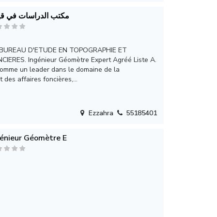
مكتب الدراسات في ق
BUREAU D'ETUDE EN TOPOGRAPHIE ET
IERES. Ingénieur Géomètre Expert Agréé Liste A.
comme un leader dans le domaine de la
 des affaires foncières,...
Ezzahra
55185401
énieur Géomètre E