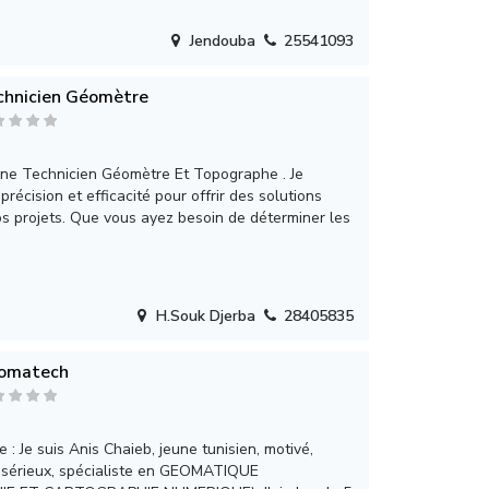
Jendouba
25541093
chnicien Géomètre
une Technicien Géomètre Et Topographe . Je
 précision et efficacité pour offrir des solutions
s projets. Que vous ayez besoin de déterminer les
H.Souk Djerba
28405835
omatech
 : Je suis Anis Chaieb, jeune tunisien, motivé,
 sérieux, spécialiste en GEOMATIQUE