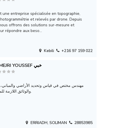
ne entreprise spécialisée en topographie,
hotogrammétrie et relevés par drone. Depuis
 nous offrons des solutions sur-mesure et
ur répondre aux beso...
Kebili
+216 97 159 022
EL MEJRI YOUSSEF خبي
مهندس مختص في قياس وتحديد الأراضي والمباني، و
والوثائق اللازمة للمشاريع الهندسية.
ERRIADH, SOLIMAN
28853985