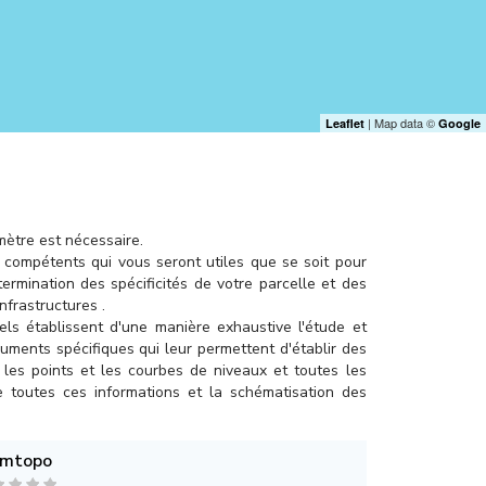
| Map data ©
Leaflet
Google
mètre est nécessaire.
 compétents qui vous seront utiles que se soit pour
ermination des spécificités de votre parcelle et des
nfrastructures .
nels établissent d'une manière exhaustive l'étude et
ruments spécifiques qui leur permettent d'établir des
 les points et les courbes de niveaux et toutes les
de toutes ces informations et la schématisation des
mtopo