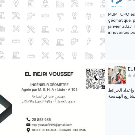
MBMTOPO est u
géomatique, p
janvier 2023,
innovantes po
إعداد الخرائط