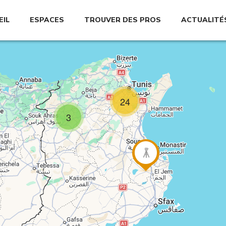
EIL
ESPACES
TROUVER DES PROS
ACTUALITÉ
24
3