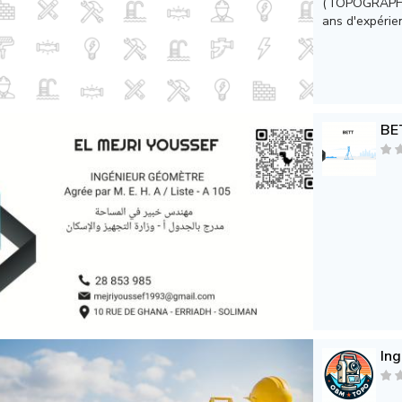
(TOPOGRAPHI
ans d'expérien
BE
In