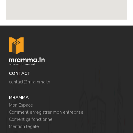
,
CONTACT
contact@mramma.t
n
MRAMMA
Mon Espace
Comment enregistrer mon entreprise
Coment ça fonctionne
Mention légale