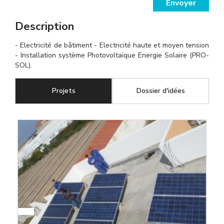
Envoyer
Description
- Electricité de bâtiment - Electricité haute et moyen tension
- Installation système Photovoltaïque Energie Solaire (PRO-
SOL).
Projets
(onglet actif)
Dossier d'idées