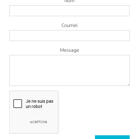
Nom
Courriel
Message