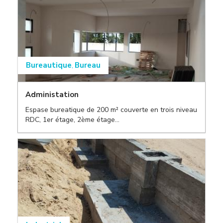
Bureautique
Bureau
,
Administation
Espase bureatique de 200 m² couverte en trois niveau
,
RDC, 1er étage, 2ème étage...
,