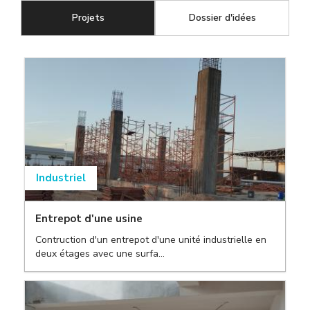
Projets
(onglet actif)
Dossier d'idées
Industriel
Entrepot d'une usine
Contruction d'un entrepot d'une unité industrielle en
deux étages avec une surfa...
,