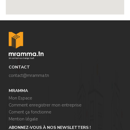
,
,
CONTACT
contact@mramma.t
n
MRAMMA
Mon Espace
Comment enregistrer mon entreprise
Coment ça fonctionne
,
Mention légale
ABONNEZ-VOUS À NOS NEWSLETTERS !
,