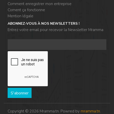
Comment enregistrer mon entreprise
Coment ça fonctionne
Mention légale
ABONNEZ-VOUS À NOS NEWSLETTERS !
Entrez votre email pour recevoir la Newsletter Mramma
S'abonner
Copyright © 2026 Mramma.tn. Powred by
mramma.tn
.