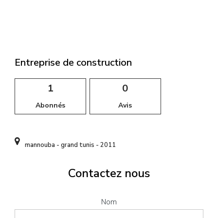
l
Entreprise de construction
1
0
Abonnés
Avis
mannouba - grand tunis - 2011
Contactez nous
Nom