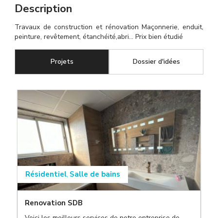
Description
Travaux de construction et rénovation Maçonnerie, enduit,
peinture, revêtement, étanchéité,abri... Prix bien étudié
Projets
(onglet actif)
Dossier d'idées
Résidentiel
Salle de bains
,
Renovation SDB
Voici les meilleurs services de notre entreprise de