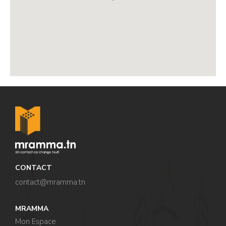
,
CONTACT
contact@mramma.t
n
MRAMMA
Mon Espace