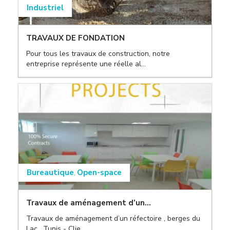
Industriel
TRAVAUX DE FONDATION
Pour tous les travaux de construction, notre
,
entreprise représente une réelle al...
,
Bureautique
Open-space
,
Travaux de aménagement d’un...
,
Travaux de aménagement d’un réfectoire , berges du
,
Lac , Tunis - Clie...