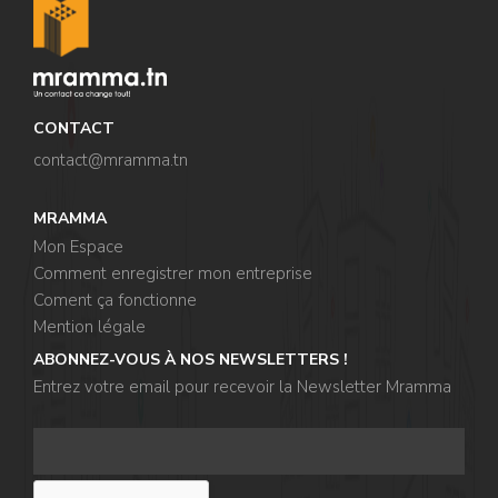
,
,
CONTACT
contact@mramma.t
n
MRAMMA
Mon Espace
Comment enregistrer mon entreprise
,
Coment ça fonctionne
,
Mention légale
,
ABONNEZ-VOUS À NOS NEWSLETTERS !
,
Entrez votre email pour recevoir la Newsletter Mramma