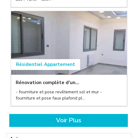
,
Résidentiel
Appartement
,
,
Rénovation complète d'un...
,
- fourniture et pose revêtement sol et mur -
,
fourniture et pose faux plafond pl...
,
Voir Plus