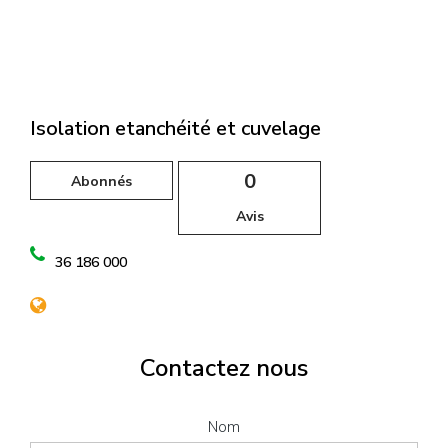
l
Isolation etanchéité et cuvelage
0
Abonnés
Avis
36 186 000
Contactez nous
Nom