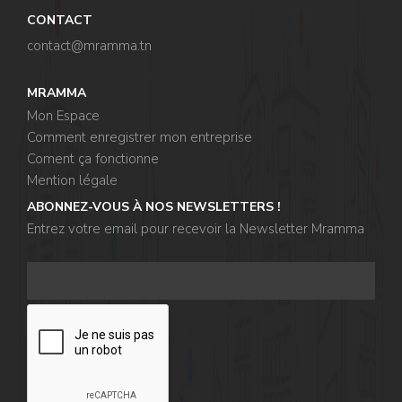
CONTACT
contact@mramma.t
n
MRAMMA
Mon Espace
Comment enregistrer mon entreprise
Coment ça fonctionne
Mention légale
ABONNEZ-VOUS À NOS NEWSLETTERS !
Entrez votre email pour recevoir la Newsletter Mramma