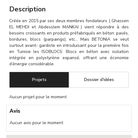
Description
Créée en 2015 par ses deux membres fondateurs ( Ghassen
EL MEHDI et Abdesslem MANKAI ) vient répondre à des
besoins croissants en produits préfabriqués en béton: pavés,
bordures, blocs (parpaings), etc… Mais BETONIA se veut
surtout avant- gardiste en introduisant pour la première fois
en Tunisie les ISOBLOCS: Blocs en béton avec isolation
intégrée en polystyrène expansé, offrant une économie
d’énergie considérable.
Projets
(onglet actif)
Dossier d'idées
Aucun projet pour le moment
Avis
Aucun avis pour le moment