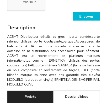
Envoyer
Description
ACBAT Distributeur détails et gros : porte blindée,porte
intérieur,châssis porte Coulissante,parquet,Accessoires de
bâtiments ACBAT est une société spécialisé dans le
domaine de la distribution des accessoires pour bâtiment.
ACBAT est le représentant de plusieurs marques
internationales comme : ERMETIKA (châssis des portes
coulissantes) PAIL porte intérieur SAGIPER (lame de terrasse
en bois composite et revêtement de façade) DIBI (porte
blindée marque italienne avec des garantie très élevés)
MODUELO (parquet en vinyle) ERMETIKA DIBI SAGIPER PAIL
MODUELO OLIVE
Projets
(onglet actif)
Dossier d'idées