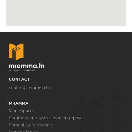
,
CONTACT
contact@mramma.t
n
MRAMMA
Mon Espace
Comment enregistrer mon entreprise
Coment ça fonctionne
Mention légale