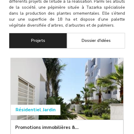
différents projets de l’étude à la réalisation. Parmi les atouts
de la société, une pépinière située à Tazarka spécialisée
dans la production des plantes ornementales. Elle s’étend
sur une superficie de 18 ha et dispose d’une palette
végétale diversifiée d’arbres, d’arbustes et de palmiers.
Projets
(onglet actif)
Dossier d'idées
Résidentiel
Jardin
,
Promotions immobilières &...