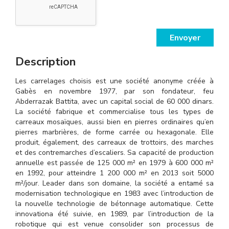
Envoyer
Description
Les carrelages choisis est une société anonyme créée à
Gabès en novembre 1977, par son fondateur, feu
Abderrazak Battita, avec un capital social de 60 000 dinars.
La société fabrique et commercialise tous les types de
carreaux mosaïques, aussi bien en pierres ordinaires qu’en
pierres marbrières, de forme carrée ou hexagonale. Elle
produit, également, des carreaux de trottoirs, des marches
et des contremarches d’escaliers. Sa capacité de production
annuelle est passée de 125 000 m² en 1979 à 600 000 m²
en 1992, pour atteindre 1 200 000 m² en 2013 soit 5000
m²/jour. Leader dans son domaine, la société a entamé sa
modernisation technologique en 1983 avec l’introduction de
la nouvelle technologie de bétonnage automatique. Cette
innovationa été suivie, en 1989, par l’introduction de la
robotique qui est venue consolider son processus de