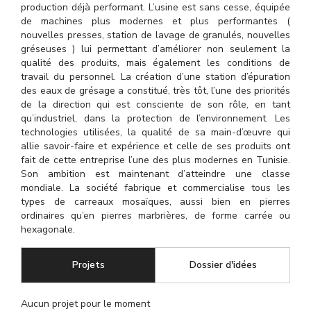
production déjà performant. L’usine est sans cesse, équipée
de machines plus modernes et plus performantes (
nouvelles presses, station de lavage de granulés, nouvelles
gréseuses ) lui permettant d’améliorer non seulement la
qualité des produits, mais également les conditions de
travail du personnel. La création d’une station d’épuration
des eaux de grésage a constitué, très tôt, l’une des priorités
de la direction qui est consciente de son rôle, en tant
qu’industriel, dans la protection de l’environnement. Les
technologies utilisées, la qualité de sa main-d’œuvre qui
allie savoir-faire et expérience et celle de ses produits ont
fait de cette entreprise l’une des plus modernes en Tunisie.
Son ambition est maintenant d’atteindre une classe
mondiale. La société fabrique et commercialise tous les
types de carreaux mosaïques, aussi bien en pierres
ordinaires qu’en pierres marbrières, de forme carrée ou
hexagonale.
Projets
(onglet actif)
Dossier d'idées
Aucun projet pour le moment