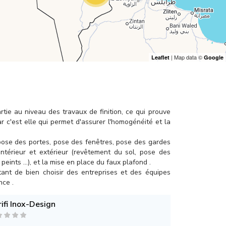
| Map data ©
Leaflet
Google
tie au niveau des travaux de finition, ce qui prouve
 c'est elle qui permet d'assurer l'homogénéité et la
(pose des portes, pose des fenêtres, pose des gardes
 intérieur et extérieur (revêtement du sol, pose des
eints ...), et la mise en place du faux plafond .
ortant de bien choisir des entreprises et des équipes
nce .
ifi Inox-Design