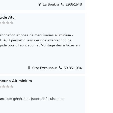
La Soukra
29851548
pide Alu
abrication et pose de menuiseries aluminium -
E ALU permet d' assurer une intervention de
ide pour : Fabrication et Montage des articles en
Cite Ezzouhour
50 851 034
mouna Aluminium
minium général et (spécialité cuisine en