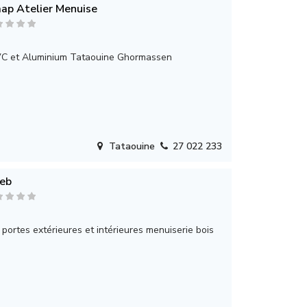
ap Atelier Menuise
VC et Aluminium Tataouine Ghormassen
Tataouine
27 022 233
beb
 portes extérieures et intérieures menuiserie bois