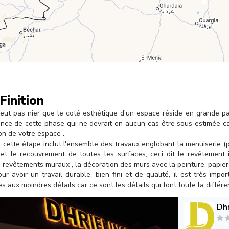
Finition
ut pas nier que le coté esthétique d'un espace réside en grande par
ance de cette phase qui ne devrait en aucun cas être sous estimée car
on de votre espace .
, cette étape inclut l'ensemble des travaux englobant la menuiserie 
) et le recouvrement de toutes les surfaces, ceci dit le revêtement
, revêtements muraux , la décoration des murs avec la peinture, papier p
our avoir un travail durable, bien fini et de qualité, il est très imp
es aux moindres détails car ce sont les détails qui font toute la différe
Dhr