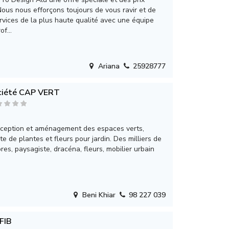
Nous nous efforçons toujours de vous ravir et de
ervices de la plus haute qualité avec une équipe
f...
Ariana
25928777
ciété CAP VERT
nception et aménagement des espaces verts,
nte de plantes et fleurs pour jardin. Des milliers de
res, paysagiste, dracéna, fleurs, mobilier urbain
Beni Khiar
98 227 039
FIB