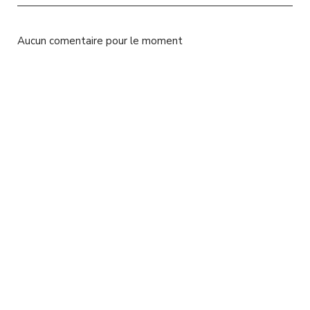
l
Aucun comentaire pour le moment