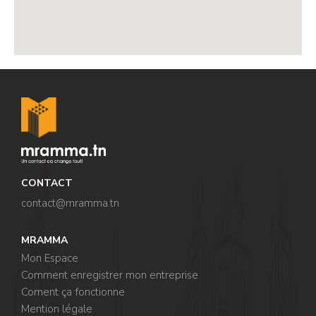
,
CONTACT
contact@mramma.t
n
MRAMMA
Mon Espace
Comment enregistrer mon entreprise
Coment ça fonctionne
Mention légale