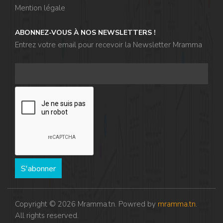
Mention légale
ABONNEZ-VOUS À NOS NEWSLETTERS !
Entrez votre email pour recevoir la Newsletter Mramma
S'abonner
Copyright © 2026 Mramma.tn. Powred by
mramma.tn
.
All rights reserved.