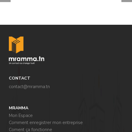
CONTACT
contact@mramma.t
n
MRAMMA
Mon Espace
Comment enregistrer mon entreprise
Coment ça fonctionne