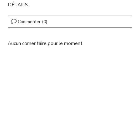
l
DÉTAILS.
Commenter (0)
Aucun comentaire pour le moment