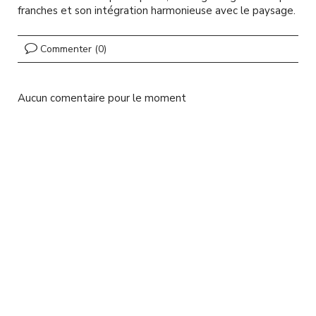
l
franches et son intégration harmonieuse avec le paysage.
Commenter (0)
Aucun comentaire pour le moment