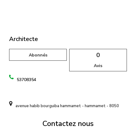
l
Architecte
0
Abonnés
Avis
53708354
avenue habib bourguiba hammamet - hammamet - 8050
Contactez nous