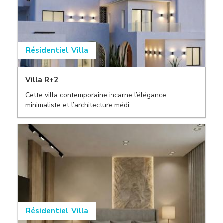
Résidentiel
Villa
,
Villa R+2
Cette villa contemporaine incarne l’élégance
minimaliste et l’architecture médi...
Résidentiel
Villa
,