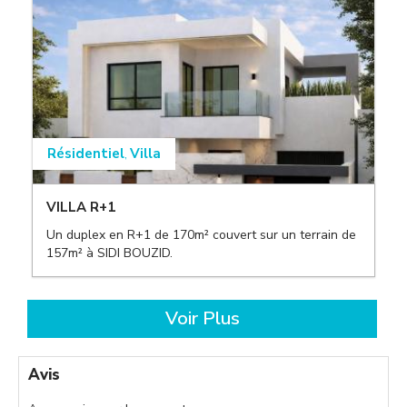
Résidentiel
Villa
,
VILLA R+1
Un duplex en R+1 de 170m² couvert sur un terrain de
157m² à SIDI BOUZID.
,
Voir Plus
Avis