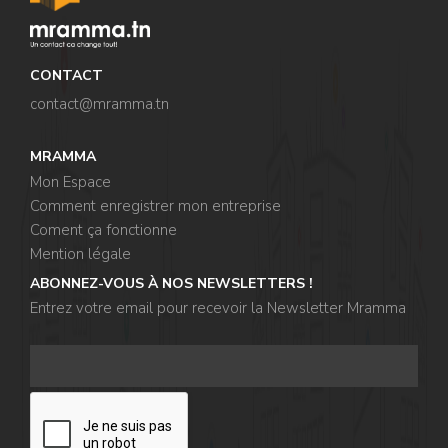
CONTACT
contact@mramma.t
n
MRAMMA
Mon Espace
Comment enregistrer mon entreprise
Coment ça fonctionne
Mention légale
ABONNEZ-VOUS À NOS NEWSLETTERS !
Entrez votre email pour recevoir la Newsletter Mramma