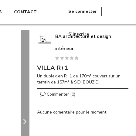
Se connecter
S
CONTACT
S'inscrire
BA architecture et design
intérieur
VILLA R+1
Un duplex en R+1 de 170m² couvert sur un
terrain de 157m² à SIDI BOUZID.
Commenter (0)
Aucune comentaire pour le moment