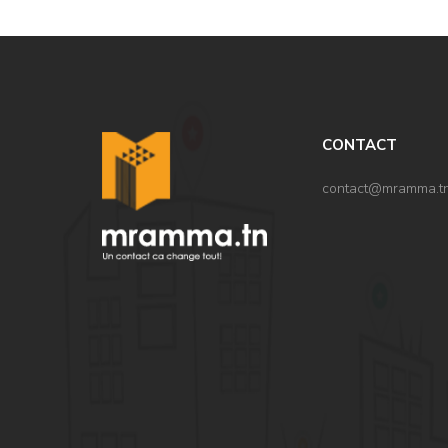
CONTACT
contact@mramma.t