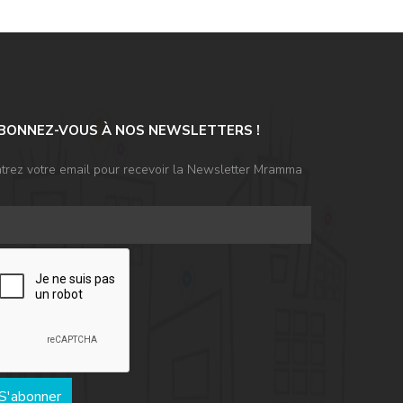
BONNEZ-VOUS À NOS NEWSLETTERS !
trez votre email pour recevoir la Newsletter Mramma
S'abonner