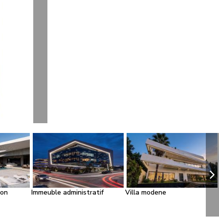
ion
Immeuble administratif
Villa modene