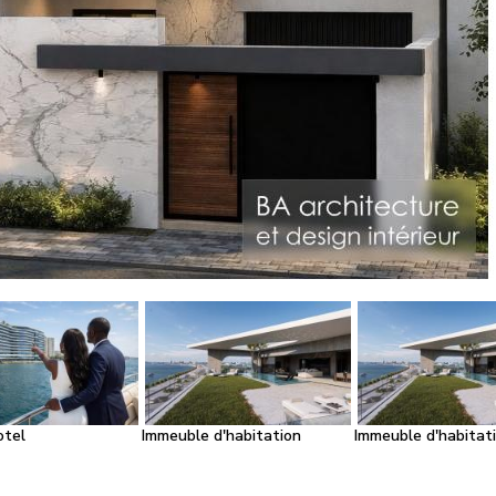
otel
Immeuble d'habitation
Immeuble d'habitat