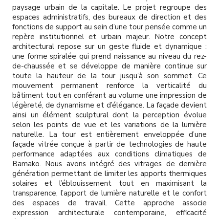
l
paysage urbain de la capitale. Le projet regroupe des
espaces administratifs, des bureaux de direction et des
fonctions de support au sein d’une tour pensée comme un
repère institutionnel et urbain majeur. Notre concept
architectural repose sur un geste fluide et dynamique :
une forme spiralée qui prend naissance au niveau du rez-
de-chaussée et se développe de manière continue sur
toute la hauteur de la tour jusqu’à son sommet. Ce
mouvement permanent renforce la verticalité du
bâtiment tout en conférant au volume une impression de
légèreté, de dynamisme et d’élégance. La façade devient
ainsi un élément sculptural dont la perception évolue
selon les points de vue et les variations de la lumière
naturelle. La tour est entièrement enveloppée d’une
façade vitrée conçue à partir de technologies de haute
performance adaptées aux conditions climatiques de
Bamako. Nous avons intégré des vitrages de dernière
génération permettant de limiter les apports thermiques
solaires et l’éblouissement tout en maximisant la
transparence, l’apport de lumière naturelle et le confort
des espaces de travail. Cette approche associe
expression architecturale contemporaine, efficacité