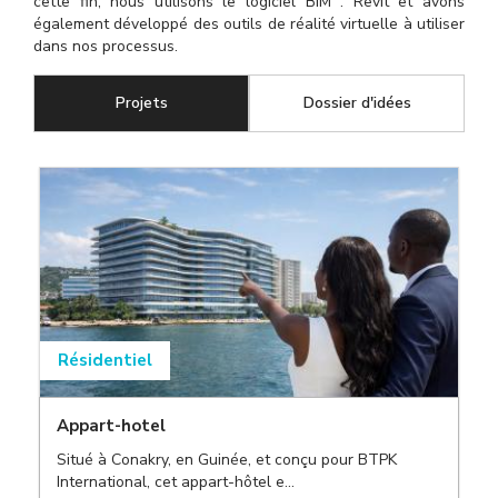
cette fin, nous utilisons le logiciel BIM : Revit et avons
également développé des outils de réalité virtuelle à utiliser
dans nos processus.
Projets
(onglet actif)
Dossier d'idées
Résidentiel
Appart-hotel
Situé à Conakry, en Guinée, et conçu pour BTPK
International, cet appart-hôtel e...
,