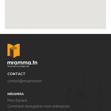
,
,
,
,
CONTACT
contact@mramma.t
n
MRAMMA
Mon Espace
Comment enregistrer mon entreprise