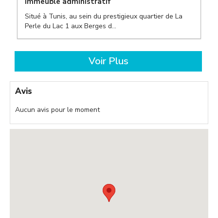
Immeuble administratif
,
Situé à Tunis, au sein du prestigieux quartier de La
,
Perle du Lac 1 aux Berges d...
,
Voir Plus
Avis
Aucun avis pour le moment
,
,
,
,