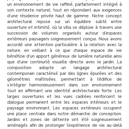
l
un environnement de vie raffiné, parfaitement intégré à
son contexte naturel, tout en répondant aux exigences
d’une résidence privée haut de gamme. Notre concept
architectural repose sur un équilibre subtil entre
ouverture et intimité, où la villa se déploie à travers une
succession de volumes organisés autour d’espaces
extérieurs paysagers soigneusement conçus. Nous avons
accordé une attention particulière à la relation avec la
nature, en veillant à ce que chaque espace de vie
bénéficie d’un apport généreux de lumière naturelle ainsi
que d’une continuité visuelle directe avec le jardin. La
composition adopte un langage architectural
contemporain caractérisé par des lignes épurées et des
géométries maîtrisées, permettant à l’édifice de
s’intégrer harmonieusement dans son environnement
tout en affirmant une identité architecturale forte. Les
larges ouvertures et les vues cadrées renforcent le
dialogue permanent entre les espaces intérieurs et le
paysage environnant. Les espaces extérieurs occupent
une place centrale dans notre démarche de conception.
Jardins et zones de détente ont été soigneusement
aménagés afin de prolonger l’expérience de vie au-delà