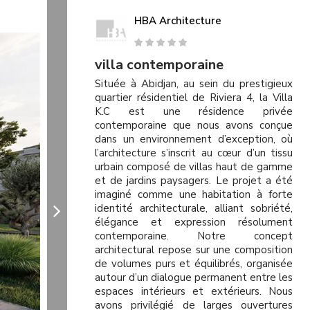
HBA Architecture
villa contemporaine
Située à Abidjan, au sein du prestigieux
quartier résidentiel de Riviera 4, la Villa
K.C est une résidence privée
contemporaine que nous avons conçue
dans un environnement d’exception, où
l’architecture s’inscrit au cœur d’un tissu
urbain composé de villas haut de gamme
et de jardins paysagers. Le projet a été
imaginé comme une habitation à forte
identité architecturale, alliant sobriété,
élégance et expression résolument
contemporaine. Notre concept
architectural repose sur une composition
de volumes purs et équilibrés, organisée
autour d’un dialogue permanent entre les
espaces intérieurs et extérieurs. Nous
avons privilégié de larges ouvertures