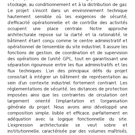
l
stockage, au conditionnement et à la distribution de gaz.
Le projet s’inscrit dans un environnement technique
hautement sensible où les exigences de sécurité,
d’efficacité opérationnelle et de contrôle des activités
occupent une place centrale. Notre approche
architecturale repose sur la clarté et la rationalité, le
bâtiment étant conçu comme le centre administratif et
opérationnel de l’ensemble du site industriel. Il assure les
fonctions de gestion, de coordination et de supervision
des opérations de l’unité GPL, tout en garantissant une
séparation rigoureuse entre les flux administratifs et les
flux techniques. L’un des principaux défis du projet
consistait à intégrer un bâtiment de représentation au
sein d’un contexte industriel fortement contraint. Les
réglementations de sécurité, les distances de protection
imposées ainsi que les contraintes de circulation ont
largement orienté l’implantation et l’organisation
générale du projet. Nous avons ainsi développé une
composition simple, lisible et efficace, parfaitement en
adéquation avec la logique fonctionnelle du site.
L’expression architecturale se veut sobre et
institutionnelle, caractérisée par des volumes maîtrisés,