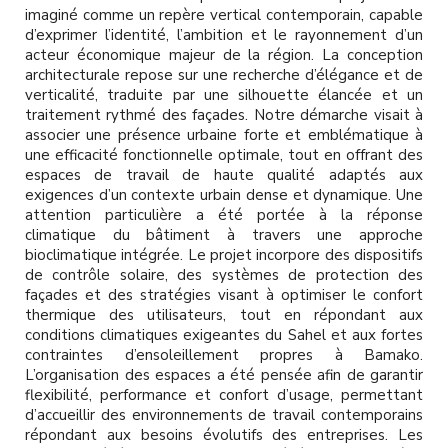
l
imaginé comme un repère vertical contemporain, capable
d’exprimer l’identité, l’ambition et le rayonnement d’un
acteur économique majeur de la région. La conception
architecturale repose sur une recherche d’élégance et de
verticalité, traduite par une silhouette élancée et un
traitement rythmé des façades. Notre démarche visait à
associer une présence urbaine forte et emblématique à
une efficacité fonctionnelle optimale, tout en offrant des
espaces de travail de haute qualité adaptés aux
exigences d’un contexte urbain dense et dynamique. Une
attention particulière a été portée à la réponse
climatique du bâtiment à travers une approche
bioclimatique intégrée. Le projet incorpore des dispositifs
de contrôle solaire, des systèmes de protection des
façades et des stratégies visant à optimiser le confort
thermique des utilisateurs, tout en répondant aux
conditions climatiques exigeantes du Sahel et aux fortes
contraintes d’ensoleillement propres à Bamako.
L’organisation des espaces a été pensée afin de garantir
flexibilité, performance et confort d’usage, permettant
d’accueillir des environnements de travail contemporains
répondant aux besoins évolutifs des entreprises. Les