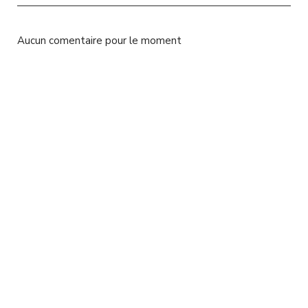
l
Aucun comentaire pour le moment