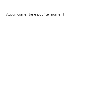
l
Aucun comentaire pour le moment