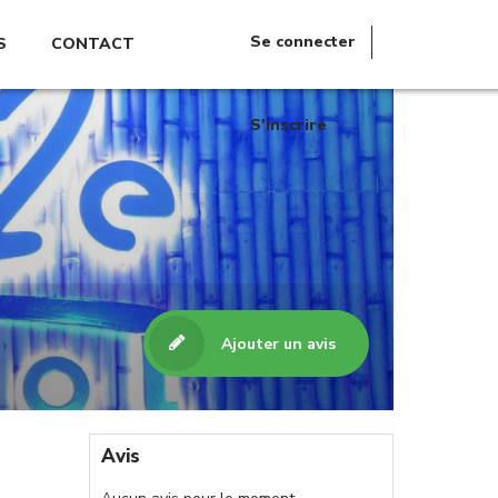
Se connecter
S
CONTACT
S'inscrire
Ajouter un avis
Avis