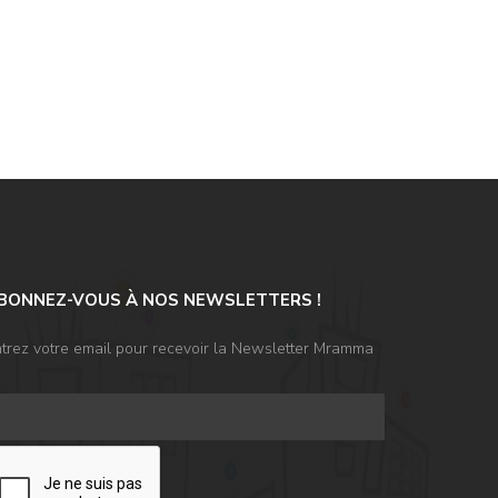
BONNEZ-VOUS À NOS NEWSLETTERS !
trez votre email pour recevoir la Newsletter Mramma