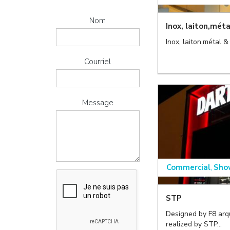
Nom
Inox, laiton,méta
,
Inox, laiton,métal &
Courriel
Message
,
Commercial
Sho
,
STP
,
Designed by F8 arqu
realized by STP...