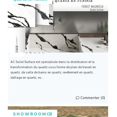
AC SOLID SURFACE (...
AC Solid Surface est spécialisée dans la distribution et la
transformation du quartz sous forme de plan de travail en
quartz ,de salle de bains en quartz, revêtement en quartz ,
dallage en quartz, es...
Commenter (0)
S H O W R O O M CB