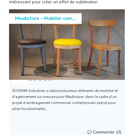
l
intéressant pour créer un effet de sublimation.
Meubstore – Mobilier com...
sogema industries
SOGEMA Industries a réalisé plusieurs éléments de mobilier et
d’agencement sur mesure pour Meubstore, dans le cadre d’un
projet d’aménagement commercial contemporain pensé pour
allier fonctionnalité,...
Commenter (0)