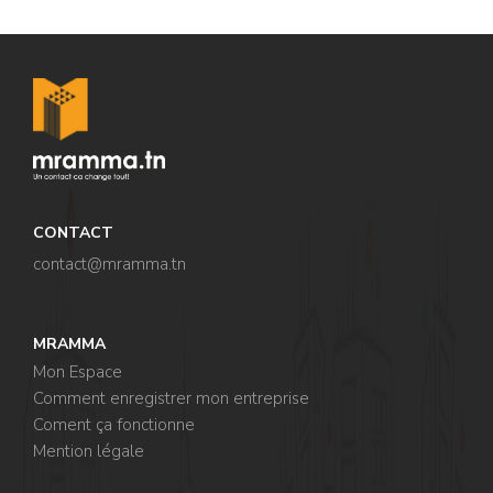
CONTACT
contact@mramma.t
n
MRAMMA
Mon Espace
Comment enregistrer mon entreprise
Coment ça fonctionne
Mention légale