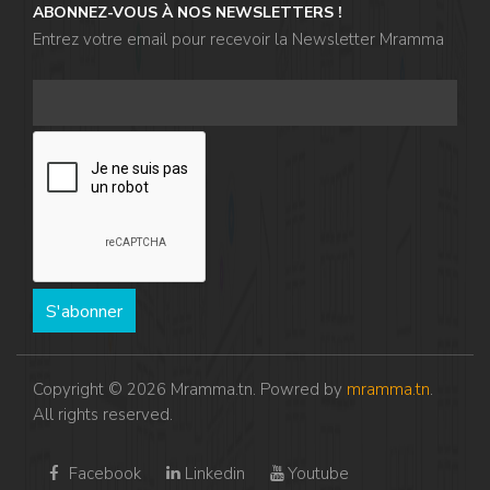
ABONNEZ-VOUS À NOS NEWSLETTERS !
Entrez votre email pour recevoir la Newsletter Mramma
S'abonner
Copyright © 2026 Mramma.tn. Powred by
mramma.tn
.
All rights reserved.
Facebook
Linkedin
Youtube