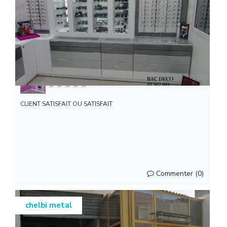
STE BAC DECO
CLIENT SATISFAIT OU SATISFAIT
Commenter (0)
chelbi metal