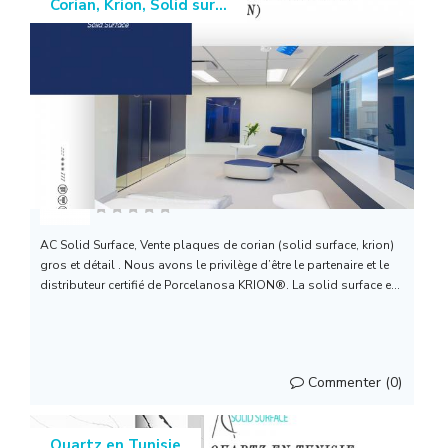
Corian, Krion, Solid sur...
AC SOLID SURFACE (...
AC Solid Surface, Vente plaques de corian (solid surface, krion)
gros et détail . Nous avons le privilège d’être le partenaire et le
distributeur certifié de Porcelanosa KRION®. La solid surface e...
Commenter (0)
Quartz en Tunisie