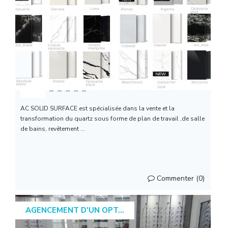
AC SOLID SURFACE ( Coria...
AC SOLID SURFACE est spécialisée dans la vente et la
transformation du quartz sous forme de plan de travail ,de salle
de bains, revêtement ...
Commenter (0)
AGENCEMENT D'UN OPT...